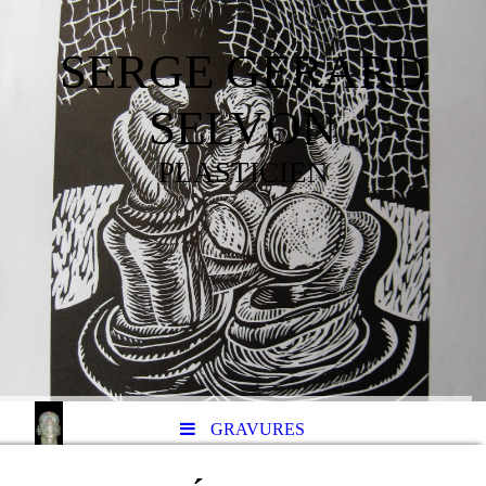
SERGE GÉRARD
SELVON
PLASTICIEN
GRAVURES