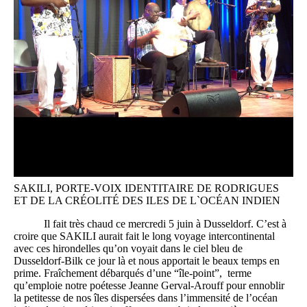
SAKILI, PORTE-VOIX IDENTITAIRE DE RODRIGUES
ET DE LA CRÉOLITÉ DES ILES DE L`OCÉAN INDIEN
Il fait très chaud ce mercredi 5 juin à Dusseldorf. C’est à
croire que SAKILI aurait fait le long voyage intercontinental
avec ces hirondelles qu’on voyait dans le ciel bleu de
Dusseldorf-Bilk ce jour là et nous apportait le beaux temps en
prime. Fraîchement débarqués d’une “île-point”, terme
qu’emploie notre poétesse Jeanne Gerval-Arouff pour ennoblir
la petitesse de nos îles dispersées dans l’immensité de l’océan