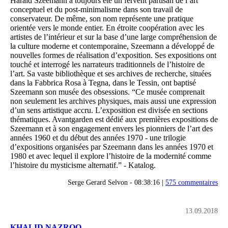
Harald Szeemann a toujours été un fervent partisan de l’art
conceptuel et du post-minimalisme dans son travail de
conservateur. De même, son nom représente une pratique
orientée vers le monde entier. En étroite coopération avec les
artistes de l’intérieur et sur la base d’une large compréhension de
la culture moderne et contemporaine, Szeemann a développé de
nouvelles formes de réalisation d’exposition. Ses expositions ont
touché et interrogé les narrateurs traditionnels de l’histoire de
l’art. Sa vaste bibliothèque et ses archives de recherche, situées
dans la Fabbrica Rosa à Tegna, dans le Tessin, ont baptisé
Szeemann son musée des obsessions. “Ce musée comprenait
non seulement les archives physiques, mais aussi une expression
d’un sens artistique accru. L’exposition est divisée en sections
thématiques. Avantgarden est dédié aux premières expositions de
Szeemann et à son engagement envers les pionniers de l’art des
années 1960 et du début des années 1970 - une trilogie
d’expositions organisées par Szeemann dans les années 1970 et
1980 et avec lequel il explore l’histoire de la modernité comme
l’histoire du mysticisme alternatif.” - Katalog.
Serge Gerard Selvon - 08:38:16 |
575 commentaires
13.09.2018
KHALID NAZROO