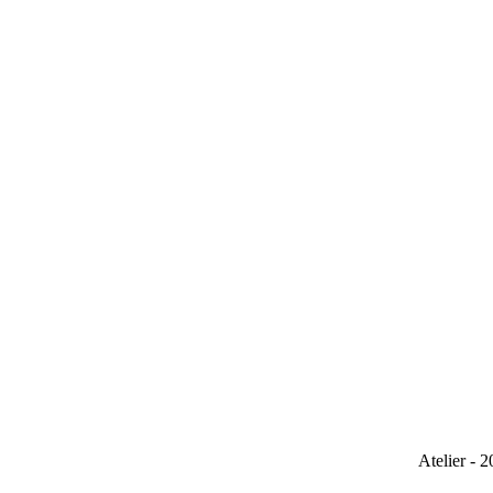
Atelier-2017
Atelier - 2