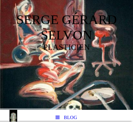
SERGE GÉRARD
SELVON
PLASTICIEN
BLOG