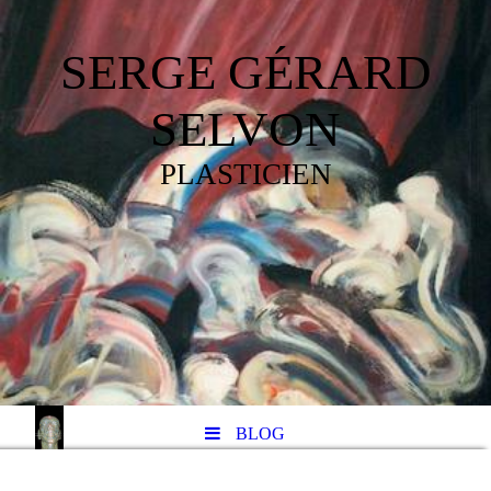
SERGE GÉRARD
SELVON
PLASTICIEN
BLOG