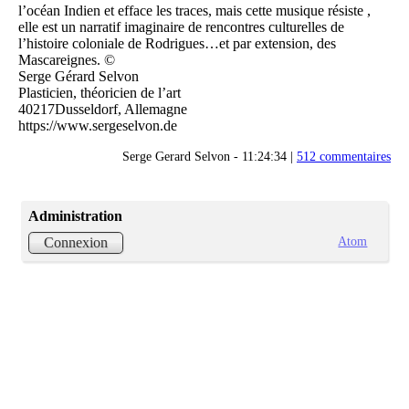
l’océan Indien et efface les traces, mais cette musique résiste ,
elle est un narratif imaginaire de rencontres culturelles de
l’histoire coloniale de Rodrigues…et par extension, des
Mascareignes. ©
Serge Gérard Selvon
Plasticien, théoricien de l’art
40217Dusseldorf, Allemagne
https://www.sergeselvon.de
Serge Gerard Selvon - 11:24:34 |
512 commentaires
Administration
Atom
Connexion