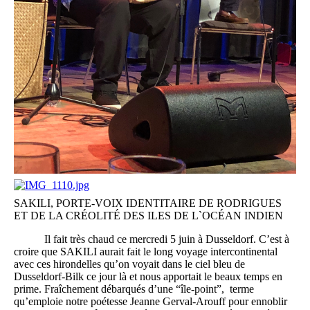
SAKILI, PORTE-VOIX IDENTITAIRE DE RODRIGUES
ET DE LA CRÉOLITÉ DES ILES DE L`OCÉAN INDIEN
Il fait très chaud ce mercredi 5 juin à Dusseldorf. C’est à
croire que SAKILI aurait fait le long voyage intercontinental
avec ces hirondelles qu’on voyait dans le ciel bleu de
Dusseldorf-Bilk ce jour là et nous apportait le beaux temps en
prime. Fraîchement débarqués d’une “île-point”, terme
qu’emploie notre poétesse Jeanne Gerval-Arouff pour ennoblir