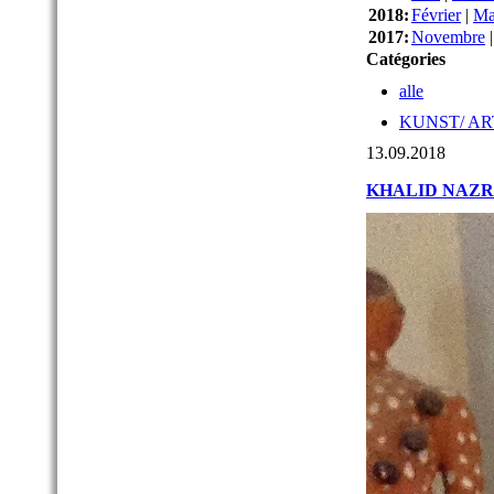
2018:
Février
|
Ma
2017:
Novembre
Catégories
alle
KUNST/ AR
13.09.2018
KHALID NAZ