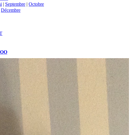
i
|
Septembre
|
Octobre
|
Décembre
T
ROO